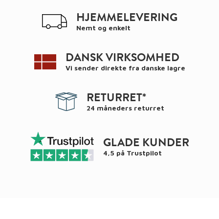
HJEMMELEVERING
Nemt og enkelt
DANSK VIRKSOMHED
Vi sender direkte fra danske lagre
RETURRET*
24 måneders returret
GLADE KUNDER
4,5 på
Trustpilot