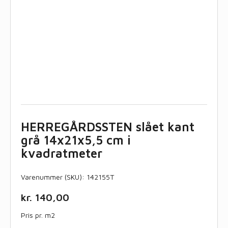
HERREGÅRDSSTEN slået kant
grå 14x21x5,5 cm i
kvadratmeter
Varenummer (SKU):
142155T
kr.
140,00
Pris pr. m2