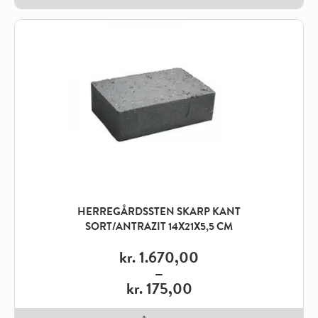
HERREGÅRDSSTEN SKARP KANT
SORT/ANTRAZIT 14X21X5,5 CM
kr.
1.670,00
–
kr.
175,00
Price
range: