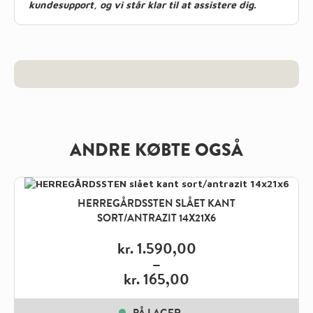
kundesupport, og vi står klar til at assistere dig.
ANDRE KØBTE OGSÅ
HERREGÅRDSSTEN SLÅET KANT
SORT/ANTRAZIT 14X21X6
kr.
1.590,00
–
kr.
165,00
Price
range:
PÅ LAGER