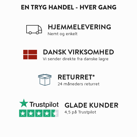
EN TRYG HANDEL - HVER GANG
HJEMMELEVERING
Nemt og enkelt
DANSK VIRKSOMHED
Vi sender direkte fra danske lagre
RETURRET*
24 måneders returret
GLADE KUNDER
4,5 på
Trustpilot