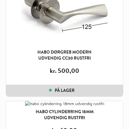
HABO DØRGREB MODERN
UDVENDIG CC30 RUSTFRI
kr.
500,00
PÅ LAGER
HABO CYLINDERRING 18MM
UDVENDIG RUSTFRI