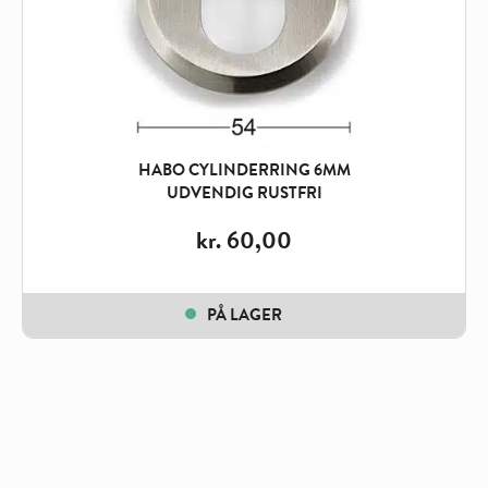
HABO CYLINDERRING 6MM
UDVENDIG RUSTFRI
kr.
60,00
PÅ LAGER