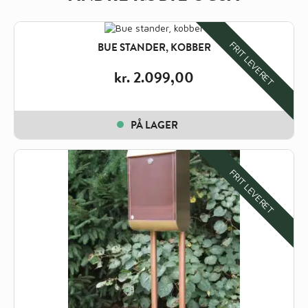
FRIT LEVERET
BUE STANDER, KOBBER
kr.
2.099,00
PÅ LAGER
FRIT LEVERET