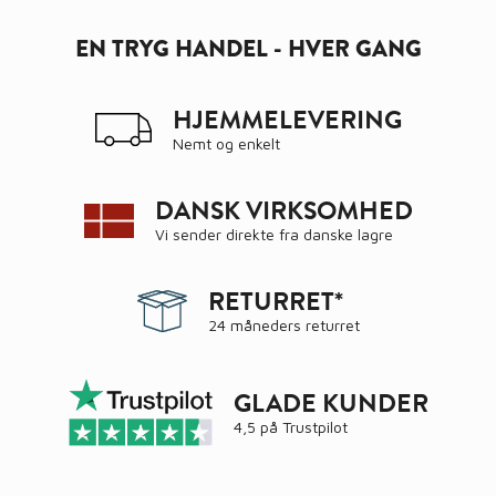
EN TRYG HANDEL - HVER GANG
HJEMMELEVERING
Nemt og enkelt
DANSK VIRKSOMHED
Vi sender direkte fra danske lagre
RETURRET*
24 måneders returret
GLADE KUNDER
4,5 på
Trustpilot