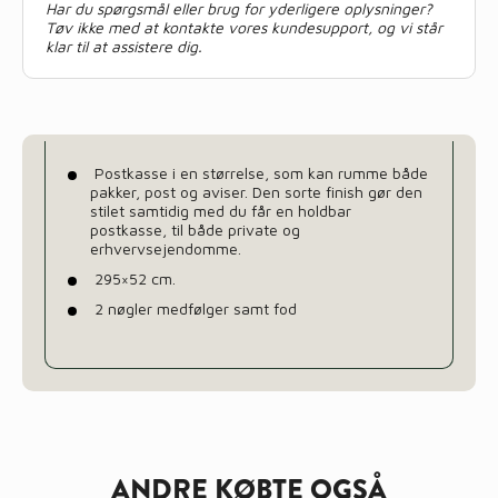
Har du spørgsmål eller brug for yderligere oplysninger?
Tøv ikke med at kontakte vores kundesupport, og vi står
klar til at assistere dig.
Postkasse i en størrelse, som kan rumme både
pakker, post og aviser. Den sorte finish gør den
stilet samtidig med du får en holdbar
postkasse, til både private og
erhvervsejendomme.
295×52 cm.
2 nøgler medfølger samt fod
ANDRE KØBTE OGSÅ