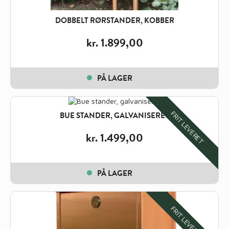
DOBBELT RØRSTANDER, KOBBER
kr.
1.899,00
PÅ LAGER
FRIT LEVERET
BUE STANDER, GALVANISERET
kr.
1.499,00
PÅ LAGER
FRIT LEVERET