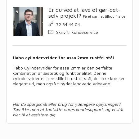
Er du ved at lave et gør-det-
selv projekt?
Få et samlet tilbud fra os
72 34 44 04
Skriv til kundeservice
Habo cylindervrider for assa 2mm rustfri stål
Habo Cylindervrider for assa 2mm er den perfekte
kombination af æstetik og funktionalitet. Denne
cylindervrider er fremstillet i rustfrit stål, der ikke kun ser
elegant ud, men også tilbyder langvarig ydeevne.
Har du spørgsmål eller brug for yderligere oplysninger?
Tøv ikke med at kontakte vores kundesupport, og vi står
klar til at assistere dig.