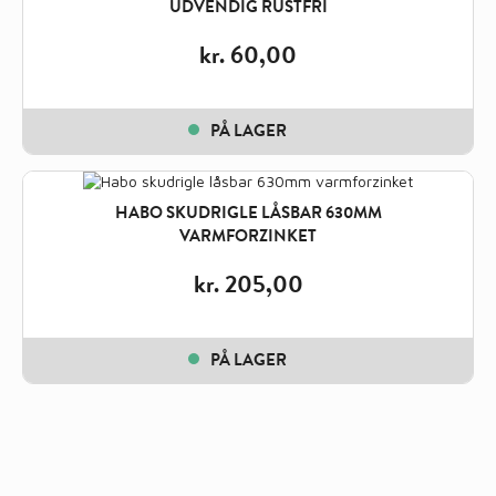
UDVENDIG RUSTFRI
kr.
60,00
PÅ LAGER
HABO SKUDRIGLE LÅSBAR 630MM
VARMFORZINKET
kr.
205,00
PÅ LAGER