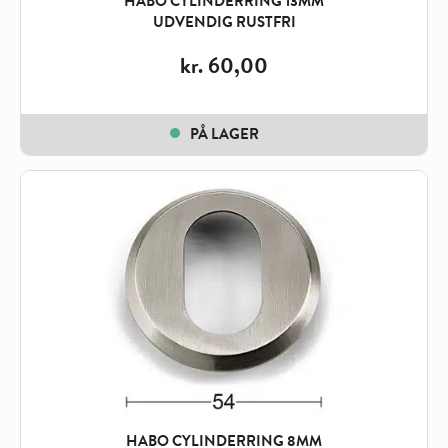
HABO CYLINDERRING 13MM
UDVENDIG RUSTFRI
kr.
60,00
PÅ LAGER
HABO CYLINDERRING 8MM