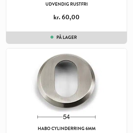
UDVENDIG RUSTFRI
kr.
60,00
PÅ LAGER
HABO CYLINDERRING 6MM