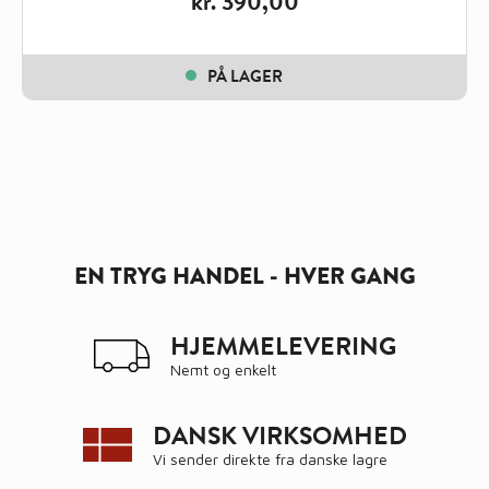
kr.
390,00
PÅ LAGER
EN TRYG HANDEL - HVER GANG
HJEMMELEVERING
Nemt og enkelt
DANSK VIRKSOMHED
Vi sender direkte fra danske lagre