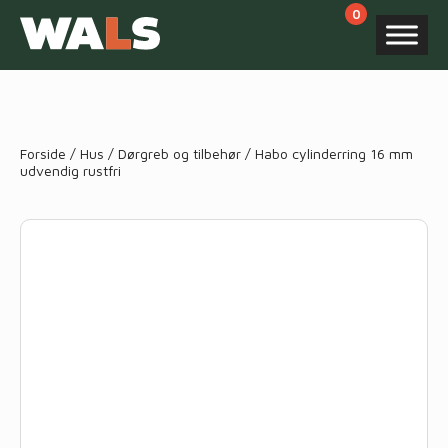
Products
search
Forside
/
Hus
/
Dørgreb og tilbehør
/ Habo cylinderring 16 mm
udvendig rustfri