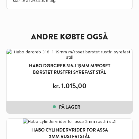
klar til at assistere dig.
ANDRE KØBTE OGSÅ
HABO DØRGREB 316-1 19MM M/ROSET
BØRSTET RUSTFRI SYREFAST STÅL
kr.
1.015,00
PÅ LAGER
HABO CYLINDERVRIDER FOR ASSA
2MM RUSTFRI STÅL