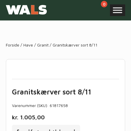
Products
search
Forside
/
Have
/
Granit
/ Granitskærver sort 8/11
Granitskærver sort 8/11
Varenummer (SKU):
61817658
kr.
1.005,00