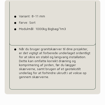
Variant: 8-11 mm
Farve: Sort
Modulmål: 1000kg Bigbag/1m3
Når du bruger granitskærver til dine projekter,
er det vigtigt at forberede underlaget ordentligt
for at sikre en stabil og langvarig installation.
Dette kan omfatte korrekt dræning og
komprimering af jorden, før du lægger
skærverne, samt brugen af et geotekstilt
underlag for at forhindre ukrudt i at vokse op
gennem skærverne.