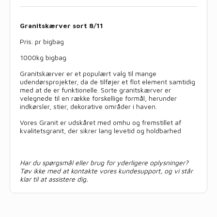
Granitskærver sort 8/11
Pris. pr bigbag
1000kg bigbag
Granitskærver er et populært valg til mange
udendørsprojekter, da de tilføjer et flot element samtidig
med at de er funktionelle. Sorte granitskærver er
velegnede til en række forskellige formål, herunder
indkørsler, stier, dekorative områder i haven.
Vores Granit er udskåret med omhu og fremstillet af
kvalitetsgranit, der sikrer lang levetid og holdbarhed
Har du spørgsmål eller brug for yderligere oplysninger?
Tøv ikke med at kontakte vores kundesupport, og vi står
klar til at assistere dig.