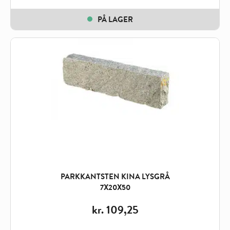
PÅ LAGER
PARKKANTSTEN KINA LYSGRÅ
7X20X50
kr.
109,25