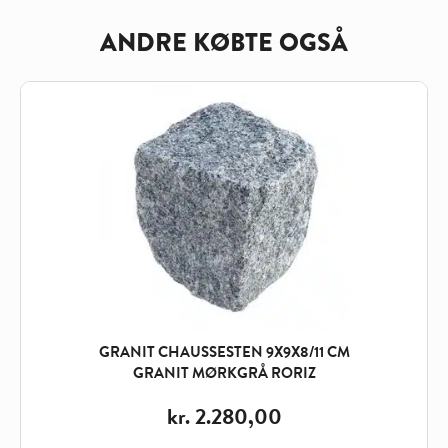
ANDRE KØBTE OGSÅ
GRANIT CHAUSSESTEN 9X9X8/11 CM
GRANIT MØRKGRÅ RORIZ
kr.
2.280,00