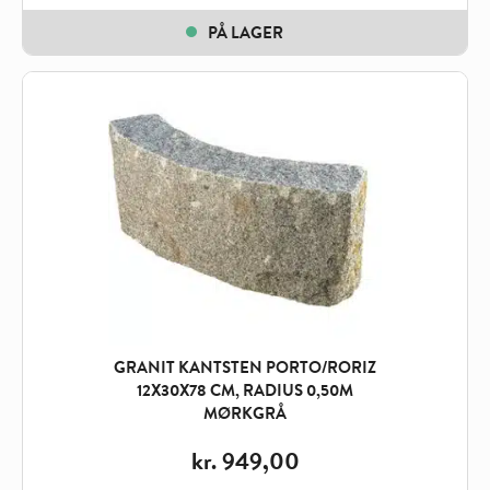
PÅ LAGER
GRANIT KANTSTEN PORTO/RORIZ
12X30X78 CM, RADIUS 0,50M
MØRKGRÅ
kr.
949,00