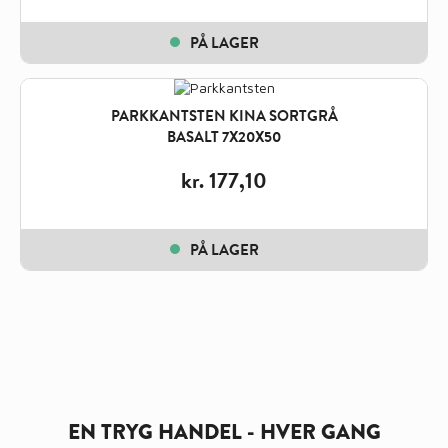
PÅ LAGER
PARKKANTSTEN KINA SORTGRÅ
BASALT 7X20X50
kr.
177,10
PÅ LAGER
EN TRYG HANDEL - HVER GANG