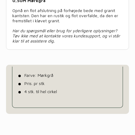
0,50M Mørkgrå
Opnå en flot afslutning på forhøjede bede med granit
kantsten. Den har en rustik og flot overfalde, da den er
fremstillet i kløvet granit.
Har du spørgsmål eller brug for yderligere oplysninger?
Tøv ikke med at kontakte vores kundesupport, og vi står
klar til at assistere dig.
Farve: Mørkgrå
Pris. pr stk
4 stk. til hel cirkel