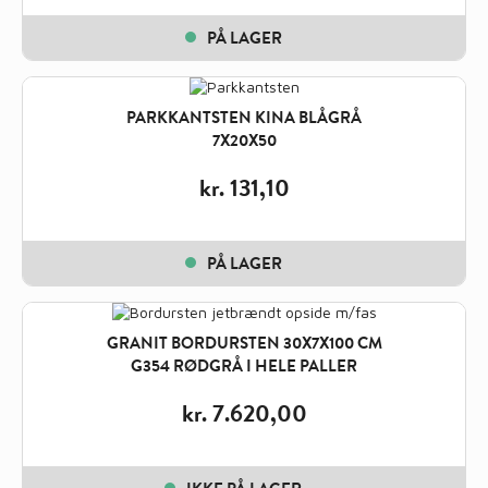
PÅ LAGER
PARKKANTSTEN KINA BLÅGRÅ
7X20X50
kr.
131,10
PÅ LAGER
GRANIT BORDURSTEN 30X7X100 CM
G354 RØDGRÅ I HELE PALLER
kr.
7.620,00