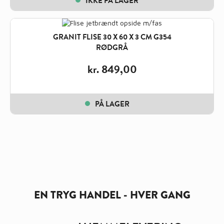
IKKE PÅ LAGER
GRANIT FLISE 30 X 60 X 3 CM G354
RØDGRÅ
kr.
849,00
PÅ LAGER
EN TRYG HANDEL - HVER GANG