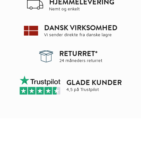
HJEMMELEVERING
Nemt og enkelt
DANSK VIRKSOMHED
Vi sender direkte fra danske lagre
RETURRET*
24 måneders returret
GLADE KUNDER
4,5 på
Trustpilot
Ring
72 34 44 04