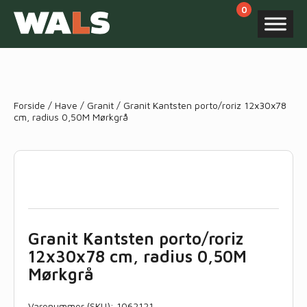
Products
search
Forside
/
Have
/
Granit
/ Granit Kantsten porto/roriz 12x30x78
cm, radius 0,50M Mørkgrå
Granit Kantsten porto/roriz
12x30x78 cm, radius 0,50M
Mørkgrå
Varenummer (SKU):
1062121