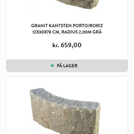
GRANIT KANTSTEN PORTO/RORIZ
12X30X78 CM, RADIUS 2,00M GRÅ
kr.
659,00
PÅ LAGER