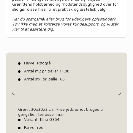
Granittens holdbarhed og modstandsdygtighed over for
slid gør disse fliser til et praktisk og æstetisk valg.
Har du spørgsmål eller brug for yderligere oplysninger?
Tøv ikke med at kontakte vores kundesupport, og vi står
klar til at assistere dig.
Farve: Rødgrå
Antal m2 pr. palle: 11,88
Antal stk. pr. palle: 66
Granit 30x30x3 cm. Flise jetbrændt bruges til
gangstier, terrasser m.m.
Variant: Kina G354
Farve: rød