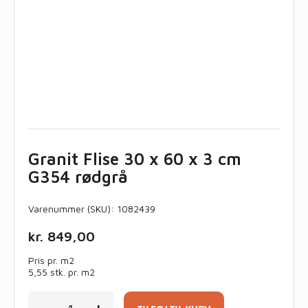
Granit Flise 30 x 60 x 3 cm
G354 rødgrå
Varenummer (SKU):
1082439
kr.
849,00
Pris pr. m2
5,55 stk. pr. m2
Granit
-
+