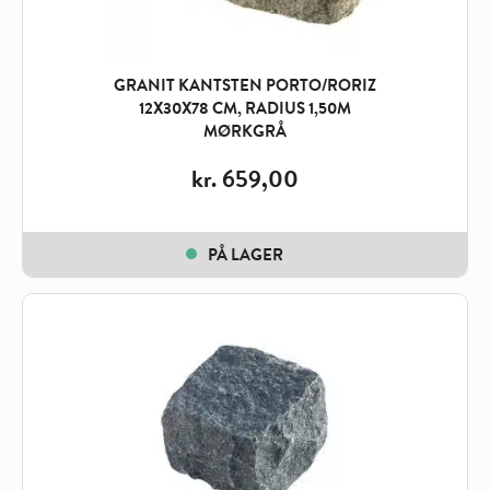
GRANIT KANTSTEN PORTO/RORIZ
12X30X78 CM, RADIUS 1,50M
MØRKGRÅ
kr.
659,00
PÅ LAGER