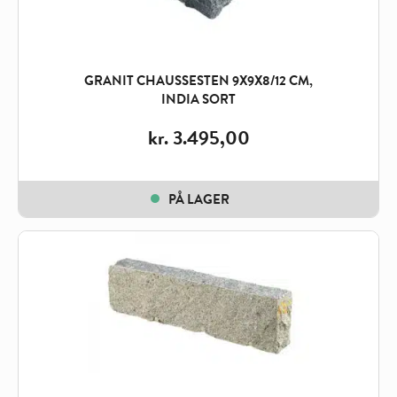
GRANIT CHAUSSESTEN 9X9X8/12 CM,
INDIA SORT
kr.
3.495,00
PÅ LAGER