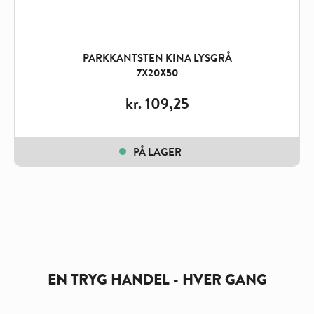
PARKKANTSTEN KINA LYSGRÅ
7X20X50
kr.
109,25
PÅ LAGER
EN TRYG HANDEL - HVER GANG