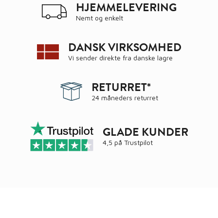
HJEMMELEVERING
Nemt og enkelt
DANSK VIRKSOMHED
Vi sender direkte fra danske lagre
RETURRET*
24 måneders returret
GLADE KUNDER
4,5 på
Trustpilot
Ring
72 34 44 04