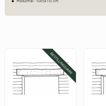
Modulmål: 10x5x110 cm
BESTILLINGSVARE