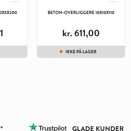
0X5X200
BETON-OVERLIGGERE 10X10X110
1
kr.
611,00
IKKE PÅ LAGER
*
GLADE KUNDER