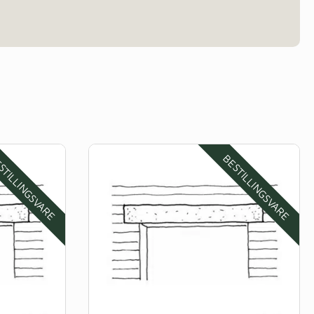
STILLINGSVARE
BESTILLINGSVARE