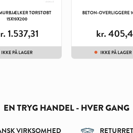
MURBJÆLKER TØRSTØBT
BETON-OVERLIGGERE 1
15X19X200
r.
1.537,31
kr.
405,4
IKKE PÅ LAGER
IKKE PÅ LAGER
EN TRYG HANDEL - HVER GANG
ANSK VIRKSOMHED
RETURRET