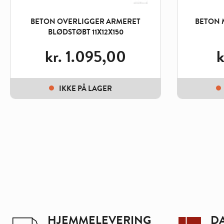
BETON OVERLIGGER ARMERET
BETON 
BLØDSTØBT 11X12X150
kr.
1.095,00
k
IKKE PÅ LAGER
HJEMMELEVERING
D