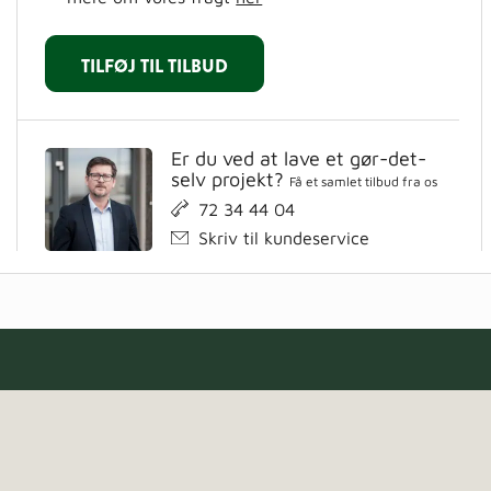
TILFØJ TIL TILBUD
Er du ved at lave et gør-det-
selv projekt?
Få et samlet tilbud fra os
72 34 44 04
Skriv til kundeservice