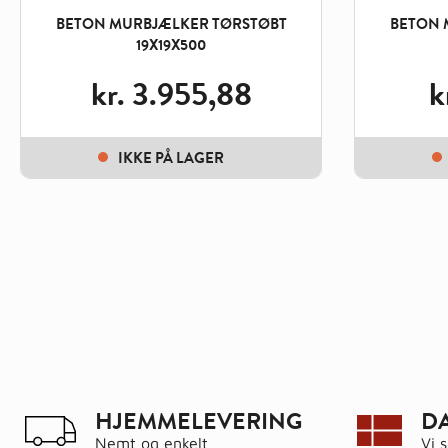
BETON MURBJÆLKER TØRSTØBT
BETON 
19X19X500
kr.
3.955,88
k
IKKE PÅ LAGER
HJEMMELEVERING
D
Nemt og enkelt
Vi 