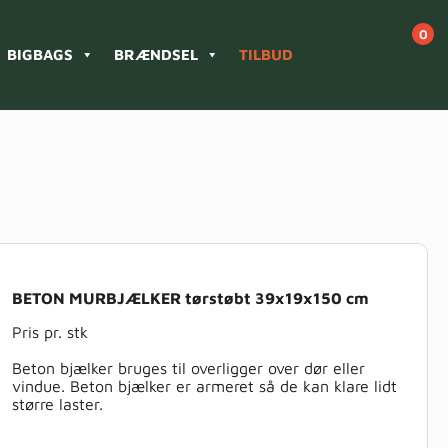
BIGBAGS
BRÆNDSEL
TILBUD
BETON MURBJÆLKER tørstøbt 39x19x150 cm
Pris pr. stk
Beton bjælker bruges til overligger over dør eller
vindue. Beton bjælker er armeret så de kan klare lidt
større laster.