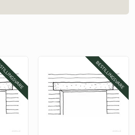
STILLINGSVARE
BESTILLINGSVARE