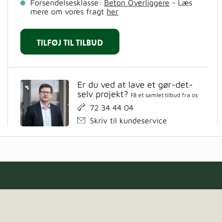
Forsendelsesklasse:
Beton Overliggere
- Læs
mere om vores fragt
her
TILFØJ TIL TILBUD
Er du ved at lave et gør-det-
selv projekt?
Få et samlet tilbud fra os
72 34 44 04
Skriv til kundeservice