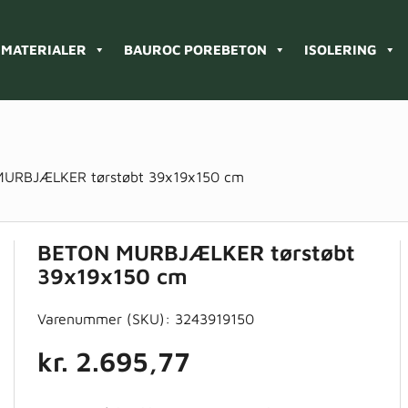
MATERIALER
BAUROC POREBETON
ISOLERING
URBJÆLKER tørstøbt 39x19x150 cm
BETON MURBJÆLKER tørstøbt
39x19x150 cm
Varenummer (SKU):
3243919150
kr.
2.695,77