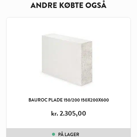
ANDRE KØBTE OGSÅ
BAUROC PLADE 150/200 150X200X600
kr.
2.305,00
PÅ LAGER