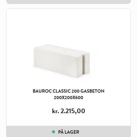
BAUROC CLASSIC 200 GASBETON
200X200X600
kr.
2.215,00
PÅ LAGER