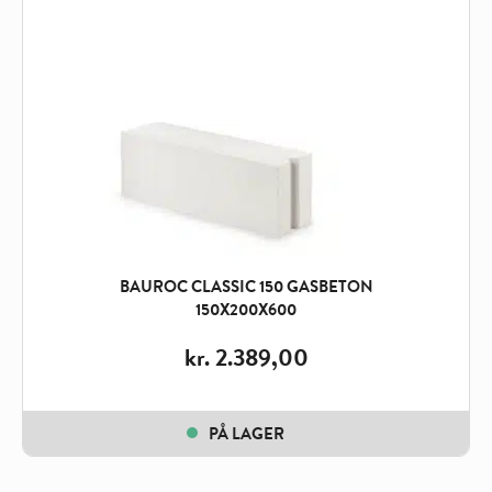
BAUROC CLASSIC 150 GASBETON
150X200X600
kr.
2.389,00
PÅ LAGER