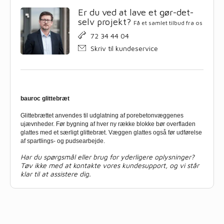
Er du ved at lave et gør-det-
selv projekt?
Få et samlet tilbud fra os
72 34 44 04
Skriv til kundeservice
bauroc glittebræt
Glittebrættet anvendes til udglatning af porebetonvæggenes
ujævnheder. Før bygning af hver ny række blokke bør overfladen
glattes med et særligt glittebræt. Væggen glattes også før udførelse
af spartlings- og pudsearbejde.
Har du spørgsmål eller brug for yderligere oplysninger?
Tøv ikke med at kontakte vores kundesupport, og vi står
klar til at assistere dig.