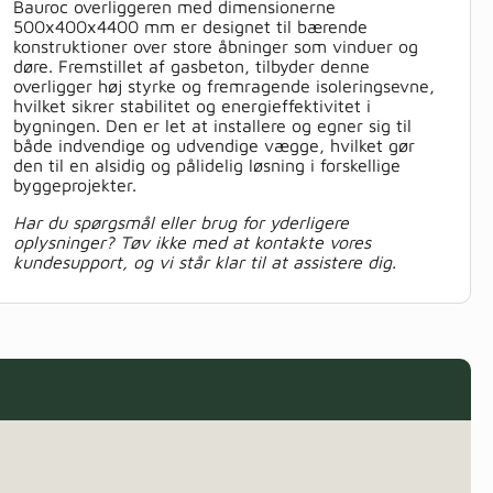
Bauroc overliggeren med dimensionerne
500x400x4400 mm er designet til bærende
konstruktioner over store åbninger som vinduer og
døre. Fremstillet af gasbeton, tilbyder denne
overligger høj styrke og fremragende isoleringsevne,
hvilket sikrer stabilitet og energieffektivitet i
bygningen. Den er let at installere og egner sig til
både indvendige og udvendige vægge, hvilket gør
den til en alsidig og pålidelig løsning i forskellige
byggeprojekter.
Har du spørgsmål eller brug for yderligere
oplysninger? Tøv ikke med at kontakte vores
kundesupport, og vi står klar til at assistere dig.