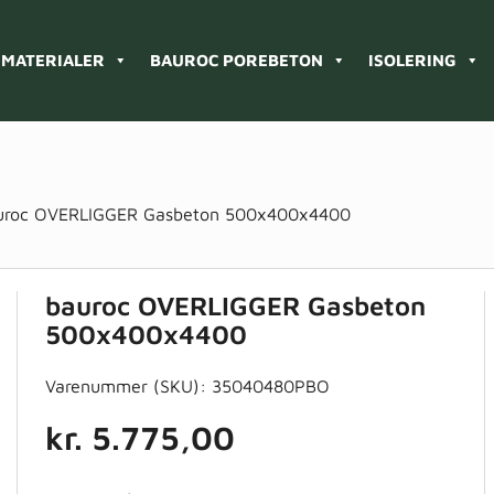
MATERIALER
BAUROC POREBETON
ISOLERING
uroc OVERLIGGER Gasbeton 500x400x4400
bauroc OVERLIGGER Gasbeton
500x400x4400
Varenummer (SKU):
35040480PBO
kr.
5.775,00