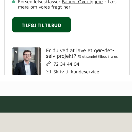
Forsendelsesklasse:
Bauroc Overliggere
- Læs
mere om vores fragt
her
TILFØJ TIL TILBUD
Er du ved at lave et gør-det-
selv projekt?
Få et samlet tilbud fra os
72 34 44 04
Skriv til kundeservice