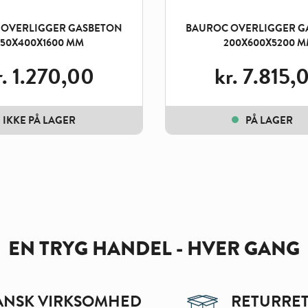
 OVERLIGGER GASBETON
BAUROC OVERLIGGER G
250X400X1600 MM
200X600X5200 
.
1.270,00
kr.
7.815,
IKKE PÅ LAGER
PÅ LAGER
EN TRYG HANDEL - HVER GANG
ANSK VIRKSOMHED
RETURRET