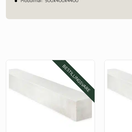
Modulmål: 500x400x4400
BESTILLINGSVARE