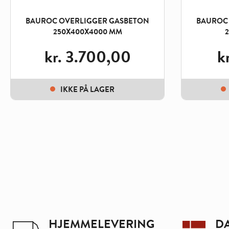
BAUROC OVERLIGGER GASBETON
BAUROC
250X400X4000 MM
kr.
3.700,00
kr
IKKE PÅ LAGER
HJEMMELEVERING
D