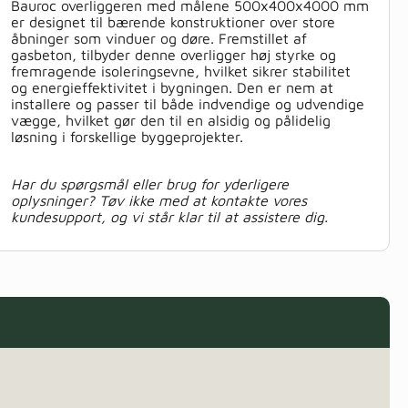
Bauroc overliggeren med målene 500x400x4000 mm
er designet til bærende konstruktioner over store
åbninger som vinduer og døre. Fremstillet af
gasbeton, tilbyder denne overligger høj styrke og
fremragende isoleringsevne, hvilket sikrer stabilitet
og energieffektivitet i bygningen. Den er nem at
installere og passer til både indvendige og udvendige
vægge, hvilket gør den til en alsidig og pålidelig
løsning i forskellige byggeprojekter.
Har du spørgsmål eller brug for yderligere
oplysninger? Tøv ikke med at kontakte vores
kundesupport, og vi står klar til at assistere dig.