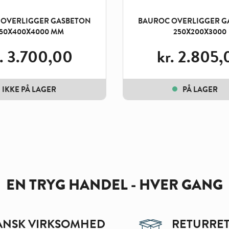
 OVERLIGGER GASBETON
BAUROC OVERLIGGER G
50X400X4000 MM
250X200X3000
.
3.700,00
kr.
2.805,
IKKE PÅ LAGER
PÅ LAGER
EN TRYG HANDEL - HVER GANG
ANSK VIRKSOMHED
RETURRET