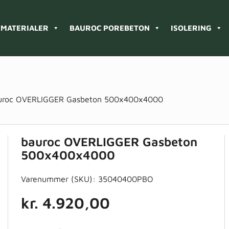
MATERIALER
BAUROC POREBETON
ISOLERING
uroc OVERLIGGER Gasbeton 500x400x4000
bauroc OVERLIGGER Gasbeton
500x400x4000
Varenummer (SKU):
35040400PBO
kr.
4.920,00