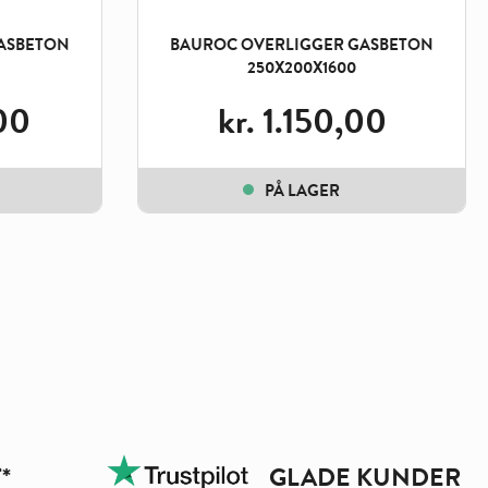
ASBETON
BAUROC OVERLIGGER GASBETON
250X200X1600
00
kr.
1.150,00
PÅ LAGER
*
GLADE KUNDER