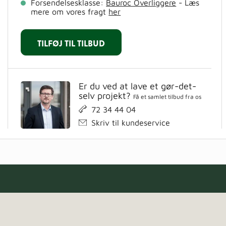
Forsendelsesklasse:
Bauroc Overliggere
- Læs
mere om vores fragt
her
TILFØJ TIL TILBUD
Er du ved at lave et gør-det-
selv projekt?
Få et samlet tilbud fra os
72 34 44 04
Skriv til kundeservice