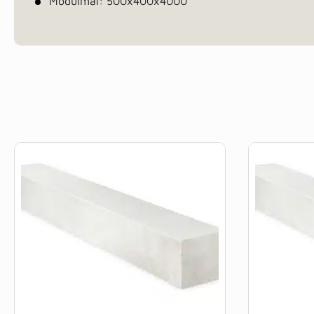
Modulmål: 500x400x4000