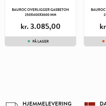
BAUROC OVERLIGGER GASBETON
BAUROC
250X400X3600 MM
2
kr.
3.085,00
kr
PÅ LAGER
HJEMMELEVERING
D