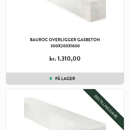
BAUROC OVERLIGGER GASBETON
300X200X1600
kr.
1.310,00
PÅ LAGER
BESTILLINGSVARE