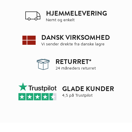
HJEMMELEVERING
Nemt og enkelt
DANSK VIRKSOMHED
Vi sender direkte fra danske lagre
RETURRET*
24 måneders returret
GLADE KUNDER
4,5 på
Trustpilot