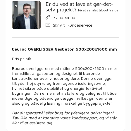
Er du ved at lave et gør-det-
selv projekt?
Få et samlet tilbud fra os
72 34 44 04
Skriv til kundeservice
bauroc OVERLIGGER Gasbeton 500x200x1600 mm
Pris pr. stk.
Bauroc overliggeren med målene 500x200x1600 mm er
fremstillet af gasbeton og designet til bærende
konstruktioner over vinduer og døre. Denne overligger
tilbyder høj styrke og fremragende isoleringsevne,
hvilket sikrer både stabilitet og energieffektivitet i
bygningen. Den er nem at installere og velegnet til både
indvendige og udvendige vægge, hvilket gør den til en
alsidig og pålidelig løsning i forskellige byggeprojekter.
Har du spørgsmål eller brug for yderligere oplysninger?
Tøv ikke med at kontakte vores kundesupport, og vi står
klar til at assistere dig.