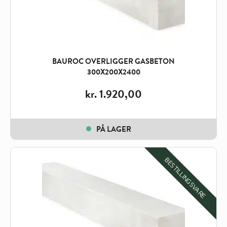
BAUROC OVERLIGGER GASBETON
300X200X2400
kr.
1.920,00
PÅ LAGER
BESTILLINGSVARE