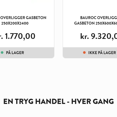
 OVERLIGGER GASBETON
BAUROC OVERLIGG
250X200X2400
GASBETON 250X600X6
r.
1.770,00
kr.
9.320,
PÅ LAGER
IKKE PÅ LAGER
EN TRYG HANDEL - HVER GANG