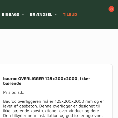
BIGBAGS
BRÆNDSEL
TILBUD
bauroc OVERLIGGER 125x200x2000, Ikke-
bærende
Pris pr. stk.
Bauroc overliggeren måler 125x200x2000 mm og er
lavet af gasbeton. Denne overligger er designet til
ikke-bærende konstruktioner over vinduer og døre.
Den tilbyder nem installation og god isoleringsevne,