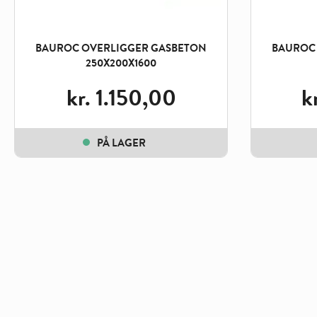
BAUROC OVERLIGGER GASBETON
BAUROC
250X200X1600
kr.
1.150,00
k
PÅ LAGER