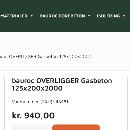
MATERIALER
BAUROC POREBETON
ISOLERING
uroc OVERLIGGER Gasbeton 125x200x2000
bauroc OVERLIGGER Gasbeton
125x200x2000
Varenummer (SKU):
43481
kr.
940,00
bauroc