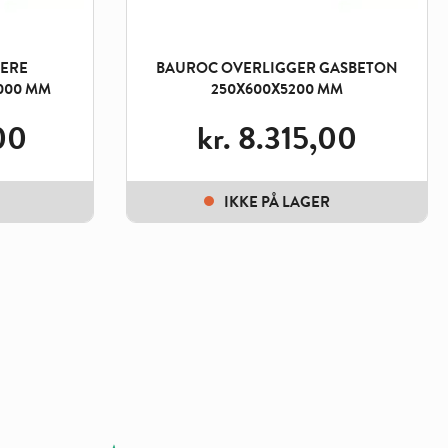
ERE
BAUROC OVERLIGGER GASBETON
000 MM
250X600X5200 MM
00
kr.
8.315,00
IKKE PÅ LAGER