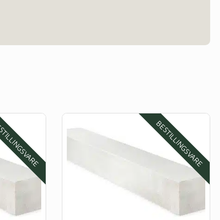
STILLINGSVARE
BESTILLINGSVARE