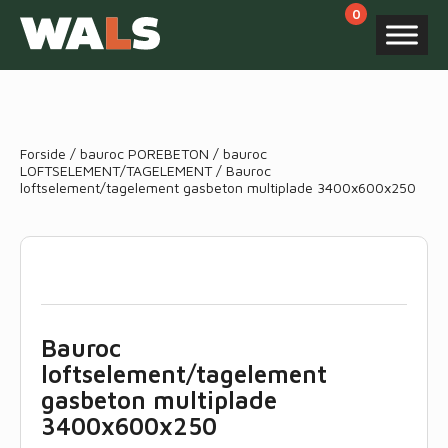
Products
search
Forside
/
bauroc POREBETON
/
bauroc
LOFTSELEMENT/TAGELEMENT
/ Bauroc
loftselement/tagelement gasbeton multiplade 3400x600x250
Bauroc
loftselement/tagelement
gasbeton multiplade
3400x600x250