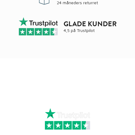
24 måneders returret
GLADE KUNDER
4,5 på
Trustpilot
Ring
72 34 44 04
Mandag – torsdag kl. 8:00 – 16:00
Fredag kl. 8:00 – 15:30
Skriv til kundeservice