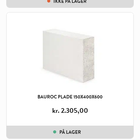
IKKE PÅ LAGER
BAUROC PLADE 150X400X600
kr.
2.305,00
PÅ LAGER