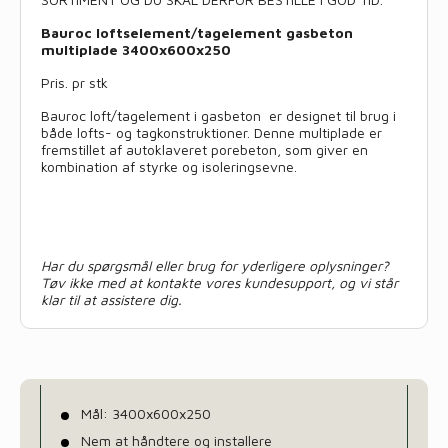
Bauroc loftselement/tagelement gasbeton
multiplade 3400x600x250
Pris. pr stk
Bauroc loft/tagelement i gasbeton er designet til brug i
både lofts- og tagkonstruktioner. Denne multiplade er
fremstillet af autoklaveret porebeton, som giver en
kombination af styrke og isoleringsevne.
Har du spørgsmål eller brug for yderligere oplysninger?
Tøv ikke med at kontakte vores kundesupport, og vi står
klar til at assistere dig.
Mål: 3400x600x250
Nem at håndtere og installere