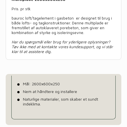
Pris. pr stk
bauroc loft/tagelement i gasbeton er designet til brug i
både lofts- og tagkonstruktioner. Denne multiplade er
fremstillet af autoklaveret porebeton, som giver en
kombination af styrke og isoleringsevne.
Har du spørgsmål eller brug for yderligere oplysninger?
Tøv ikke med at kontakte vores kundesupport, og vi står
klar til at assistere dig.
Mål: 2600x600x250
Nem at håndtere og installere
Naturlige materialer, som skaber et sundt
indeklima.