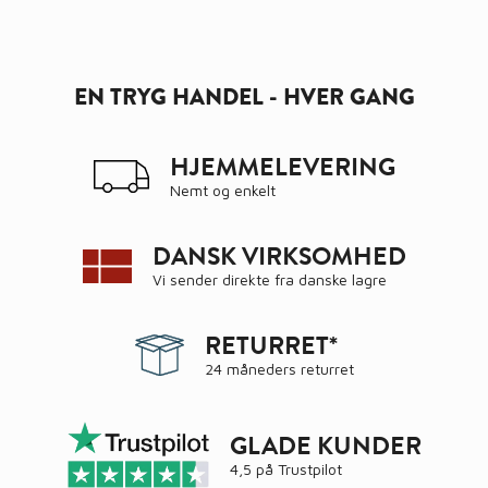
EN TRYG HANDEL - HVER GANG
HJEMMELEVERING
Nemt og enkelt
DANSK VIRKSOMHED
Vi sender direkte fra danske lagre
RETURRET*
24 måneders returret
GLADE KUNDER
4,5 på
Trustpilot