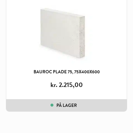
BAUROC PLADE 75, 75X400X600
kr.
2.215,00
PÅ LAGER