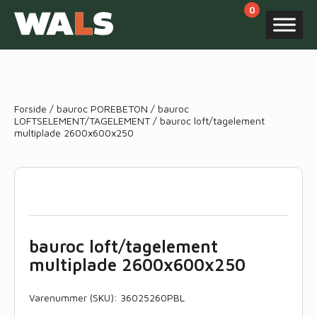
Products
search
Forside
/
bauroc POREBETON
/
bauroc
LOFTSELEMENT/TAGELEMENT
/ bauroc loft/tagelement
multiplade 2600x600x250
bauroc loft/tagelement
multiplade 2600x600x250
Varenummer (SKU):
36025260PBL