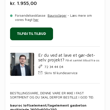
kr.
1.955,00
Forsendelsesklasse:
Bauroclager
- Læs mere om
vores fragt
her
TILFØJ TIL TILBUD
Er du ved at lave et gør-det-
selv projekt?
Få et samlet tilbud fra os
72 34 44 04
Skriv til kundeservice
BESTILLINGSVARE, DENNE VARE ER IKKE I FAST
SORTIMENT OG DU SKAL DERFOR BESTILLE I GOD TID.
bauroc loftselement/tagelement gasbeton
multiplade 2600x600x250