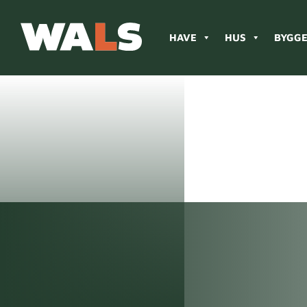
HAVE
HUS
BYGGE
Products
search