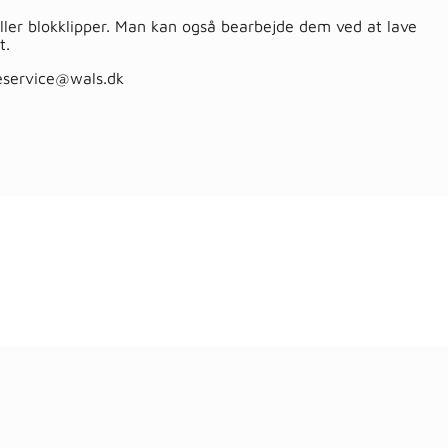
ller blokklipper. Man kan også bearbejde dem ved at lave
t.
eservice@wals.dk