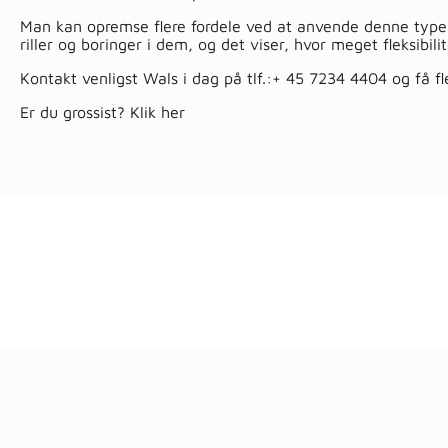
Man kan opremse flere fordele ved at anvende denne type 
riller og boringer i dem, og det viser, hvor meget fleksibi
Kontakt venligst Wals i dag på tlf.:
+ 45 7234 4404
og få fl
Er du grossist?
Klik her