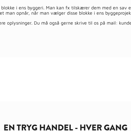
blokke i ens byggeri. Man kan fx tilskærer dem med en sav e
litet man opnår, når man vælger disse blokke i ens byggeprojek
ere oplysninger. Du må også gerne skrive til os på mail:
kund
EN TRYG HANDEL - HVER GANG