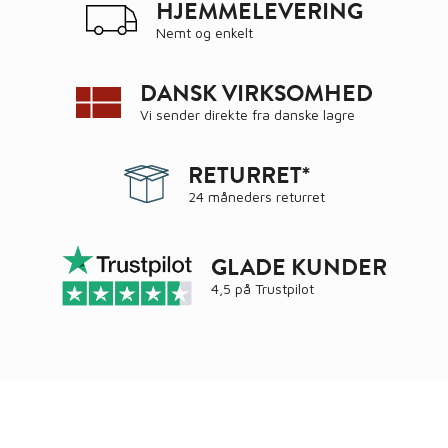
HJEMMELEVERING
Nemt og enkelt
DANSK VIRKSOMHED
Vi sender direkte fra danske lagre
RETURRET*
24 måneders returret
GLADE KUNDER
4,5 på
Trustpilot
Ring
72 34 44 04