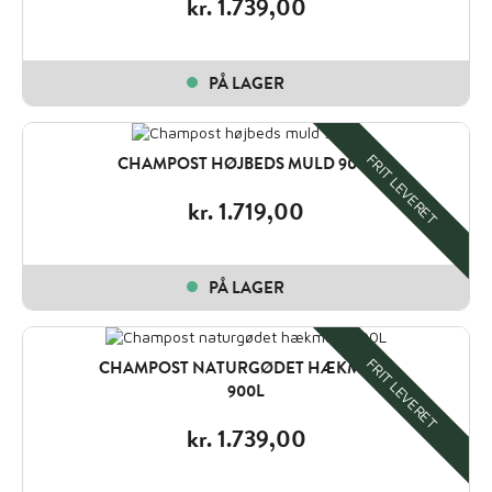
kr.
1.739,00
PÅ LAGER
FRIT LEVERET
CHAMPOST HØJBEDS MULD 900L
kr.
1.719,00
PÅ LAGER
FRIT LEVERET
CHAMPOST NATURGØDET HÆKMULD
900L
kr.
1.739,00