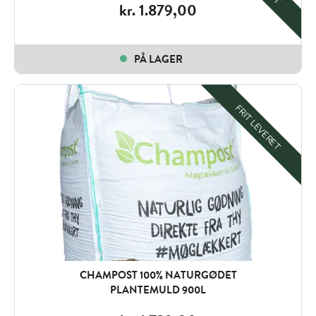
kr.
1.879,00
PÅ LAGER
FRIT LEVERET
CHAMPOST 100% NATURGØDET
PLANTEMULD 900L