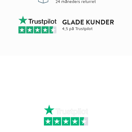
24 måneders returret
GLADE KUNDER
4,5 på
Trustpilot
Ring
72 34 44 04
Mandag – torsdag kl. 8:00 – 16:00
Fredag kl. 8:00 – 15:30
Skriv til kundeservice