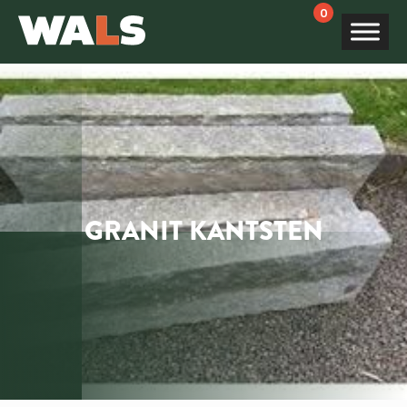
Products
search
GRANIT KANTSTEN