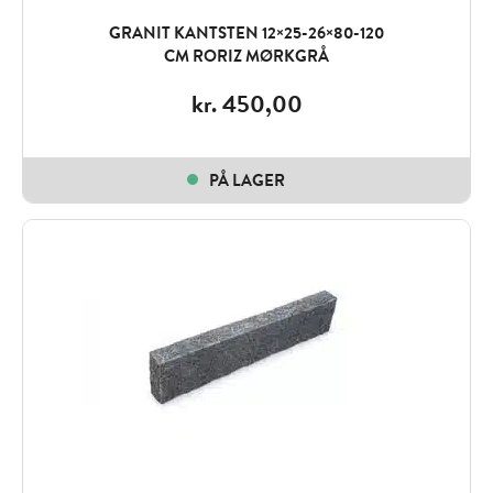
GRANIT KANTSTEN 12×25-26×80-120
CM RORIZ MØRKGRÅ
kr.
450,00
PÅ LAGER