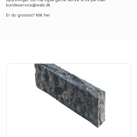
kundeservice@wals.dk
Er du grossist?
Klik her