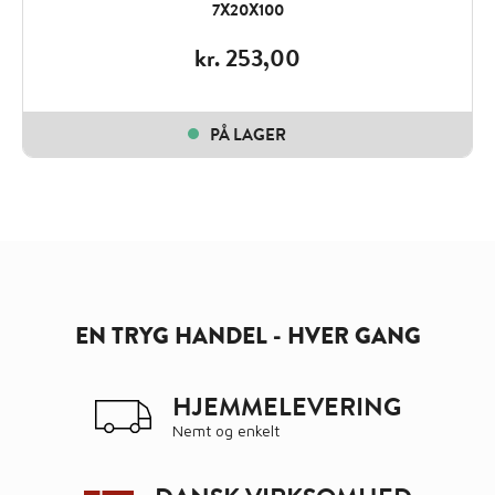
7X20X100
kr.
253,00
PÅ LAGER
EN TRYG HANDEL - HVER GANG
HJEMMELEVERING
Nemt og enkelt