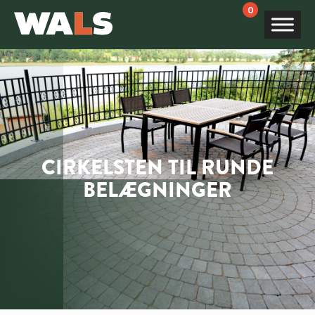
Products
search
CIRKELSTEN TIL RUNDE
BELÆGNINGER