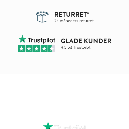
RETURRET*
24 måneders returret
GLADE KUNDER
4,5 på
Trustpilot
Ring
72 34 44 04
Mandag – torsdag kl. 8:00 – 16:00
Fredag kl. 8:00 – 15:30
Skriv til kundeservice