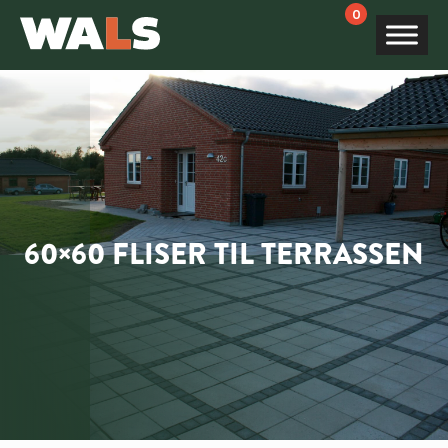
Products
search
60×60 FLISER TIL TERRASSEN